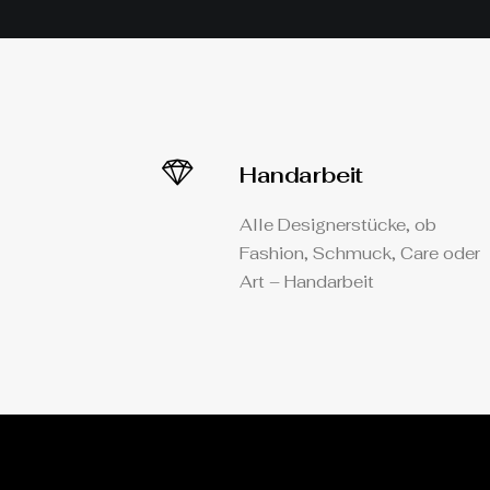
Handarbeit
Alle Designerstücke, ob
Fashion, Schmuck, Care oder
Art – Handarbeit