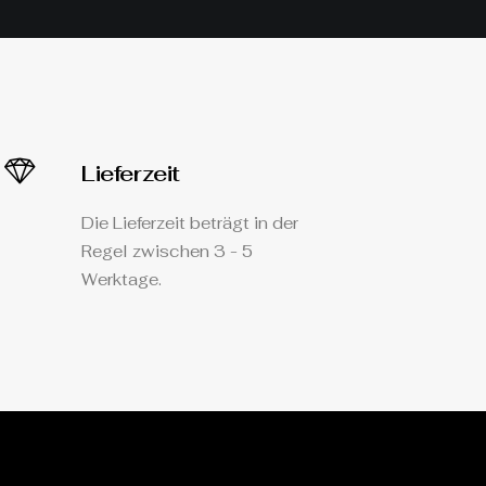
Lieferzeit
Die Lieferzeit beträgt in der
Regel zwischen 3 - 5
Werktage.