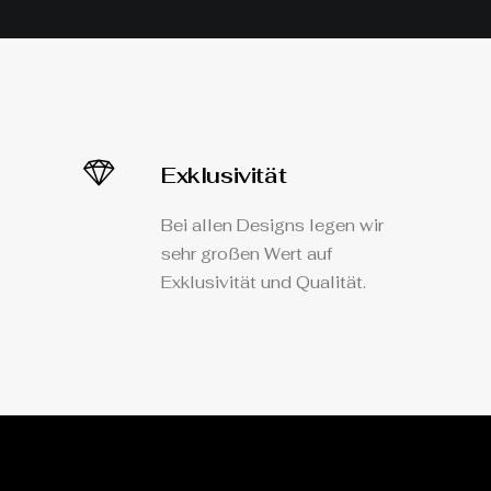
Exklusivität
Bei allen Designs legen wir
sehr großen Wert auf
Exklusivität und Qualität.