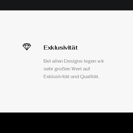
Exklusivität
Bei allen Designs legen wir
sehr großen Wert auf
Exklusivität und Qualität.