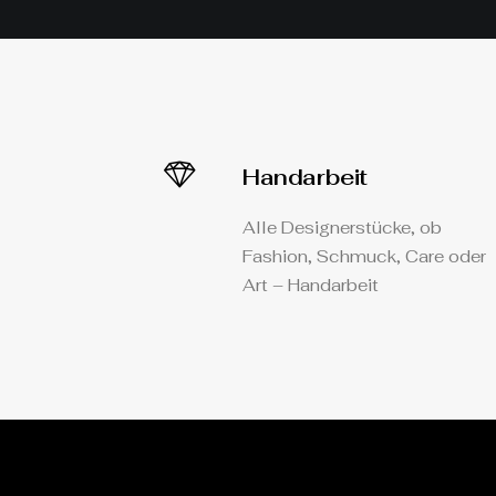
Handarbeit
Alle Designerstücke, ob
Fashion, Schmuck, Care oder
Art – Handarbeit