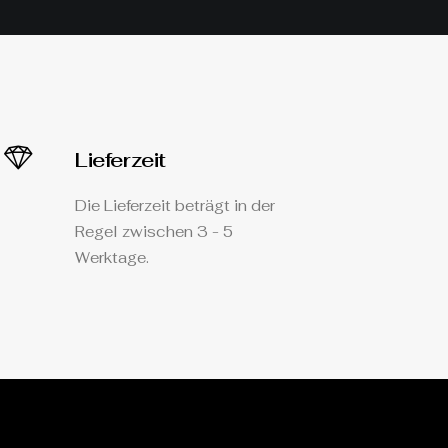
Lieferzeit
Die Lieferzeit beträgt in der
Regel zwischen 3 - 5
Werktage.